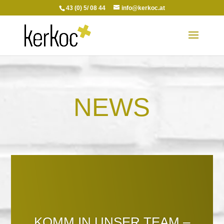
43 (0) 5/ 08 44
info@kerkoc.at
NEWS
KOMM IN UNSER TEAM –